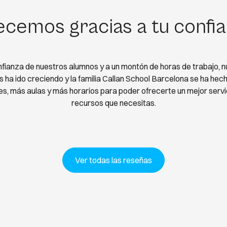
cemos gracias a tu confi
nfianza de nuestros alumnos y a un montón de horas de trabajo,
 ha ido creciendo y la familia Callan School Barcelona se ha he
s, más aulas y más horarios para poder ofrecerte un mejor servic
recursos que necesitas.
Ver todas las reseñas