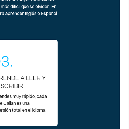
s difícil que se olviden. En
ara aprender Inglés o Español
3.
RENDE A LEER Y
ESCRIBIR
endes muy rápido, cada
e Callan es una
rsión total en el idioma