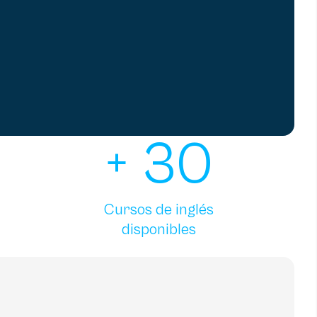
+
30
Cursos de inglés
disponibles