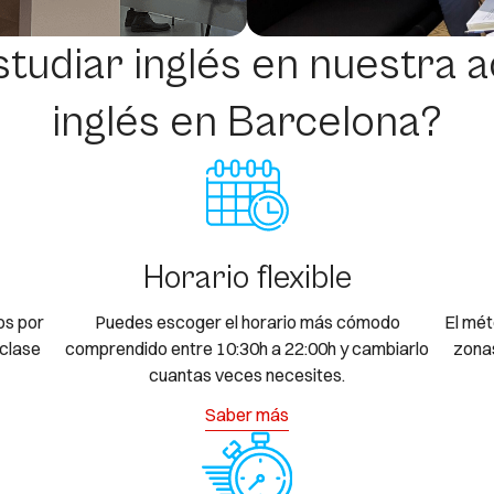
studiar inglés en nuestra 
inglés en Barcelona?
Horario flexible
os por
Puedes escoger el horario más cómodo
El mét
clase
comprendido entre 10:30h a 22:00h y cambiarlo
zonas
cuantas veces necesites.
Saber más