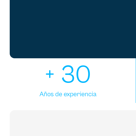
+
30
Años de experiencia