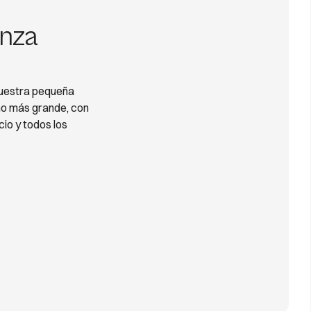
anza
 nuestra pequeña
cho más grande, con
io y todos los