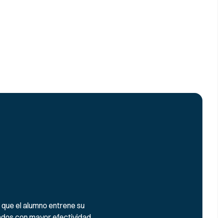
 que el alumno entrene su
ados con mayor efectividad