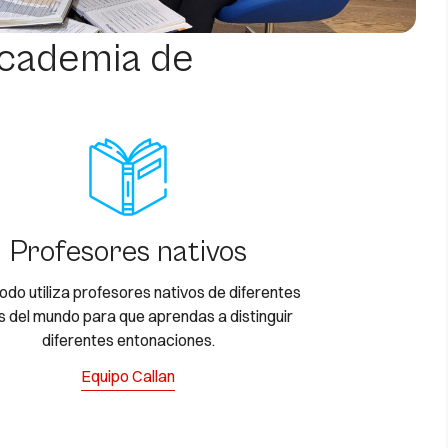
academia de
Profesores nativos
odo utiliza profesores nativos de diferentes
 del mundo para que aprendas a distinguir
diferentes entonaciones.
Equipo Callan