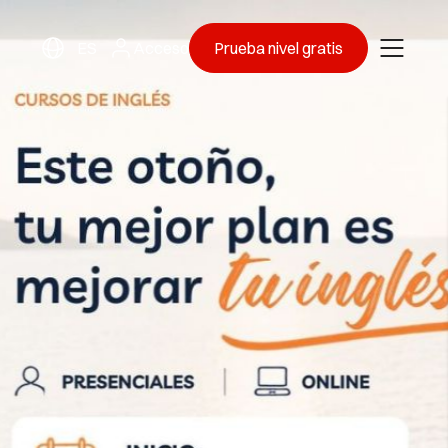
ES
Acceso
Prueba nivel gratis