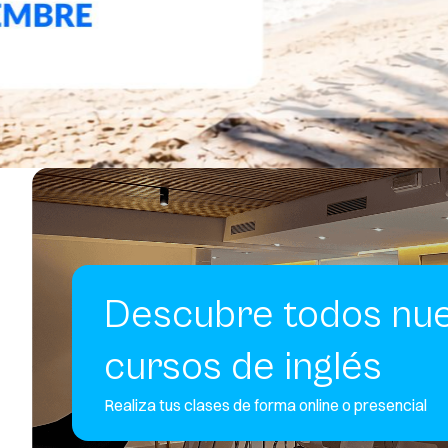
Descubre todos nu
cursos de inglés
Realiza tus clases de forma online o presencial