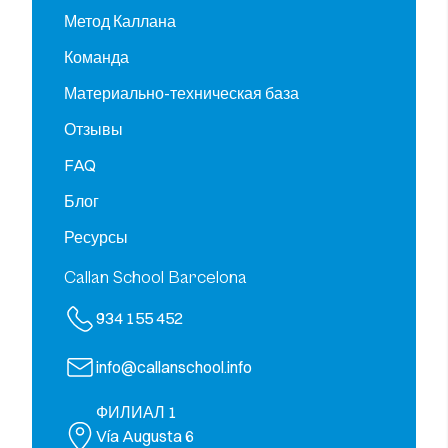
Метод Каллана
Команда
Материально-техническая база
Отзывы
FAQ
Блог
Ресурсы
Callan School Barcelona
934 155 452
info@callanschool.info
ФИЛИАЛ 1
Vía Augusta 6