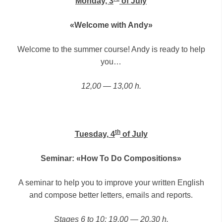
Monday, 3
of July
«Welcome with Andy»
Welcome to the summer course! Andy is ready to help
you…
12,00 — 13,00 h.
th
Tuesday, 4
of July
Seminar: «How To Do Compositions»
A seminar to help you to improve your written English
and compose better letters, emails and reports.
Stages 6 to 10: 19,00 — 20,30 h.