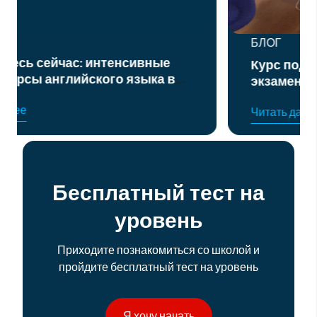
БЛОГ
Курс подготовки к официальным
экзаменам по английскому языку
уровня B2 и C1
Читать далее
Бесплатный тест на
уровень
Приходите познакомиться со школой и
пройдите бесплатный тест на уровень
Я хочу начать