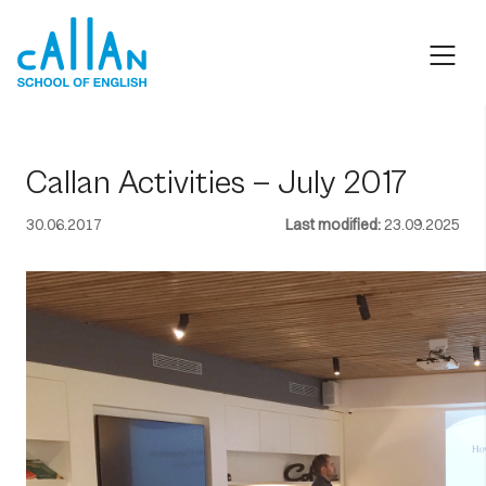
Skip
to
content
Callan Activities — July 2017
30.06.2017
Last modified:
23.09.2025