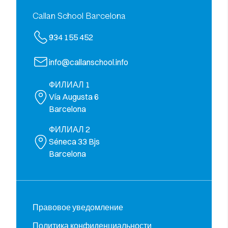
Callan School Barcelona
934 155 452
info@callanschool.info
ФИЛИАЛ 1
Vía Augusta 6
Barcelona
ФИЛИАЛ 2
Séneca 33 Bjs
Barcelona
Правовое уведомление
Политика конфиденциальности