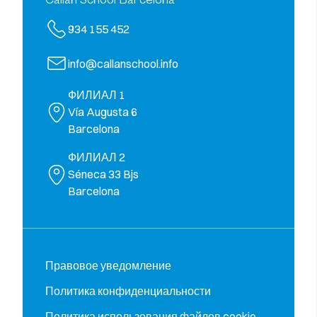
934 155 452
info@callanschool.info
ФИЛИАЛ 1
Vía Augusta 6
Barcelona
ФИЛИАЛ 2
Séneca 33 Bjs
Barcelona
Правовое уведомление
Политика конфиденциальности
Политика использования файлов cookie