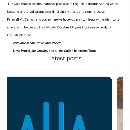
His work has helped thousands of people learn English in the intervening years,
focusing on the real language and not
simply theory and exam practice.
Farewell Mr. Callan, and somewhere we hope you may while away the afternoons
among your heroes such as
Virginia Woolf
and
Rupert Brooke
in some idyllic
English afternoon…
With all our admiration and respect,
Silvia Perelló, Joe Crowley and all the Callan
Barcelona Team
Latest posts