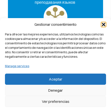
преподавания языков
Gestionar consentimiento
Узнайте, почему мы на 100%
Para ofrecer las mejores experiencias, utilizamos tecnologías como las
гарантируем вам успешную сдачу
cookies para almacenar y/o acceder a la información del dispositivo. El
consentimiento de estas tecnologías nos permitirá procesar datos como
экзамена Cambridge University
el comportamiento de navegación o las identificaciones únicas en este
sitio. No consentir o retirar el consentimiento, puede afectar
negativamente a ciertas características y funciones.
Manage services
Aceptar
Denegar
Ver preferencias