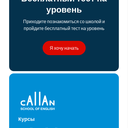
уровень
Приходите познакомиться со школой и
пройдите бесплатный тест на уровень
Я хочу начать
Курсы