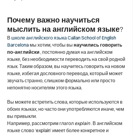
Почему важно научиться
мыслить на английском языке?
В
школе английского языка Callan School of English
Barcelona
мы хотим, чтобы вы
научились говорить
по-английски
, постоянно думая на английском
языке, без необходимости переводить на свой родной
язык. Таким образом, вы научитесь говорить на новом
языке, избегая дословного перевода, который может
звучать странно, слишком формально или просто
непонятно носителям этого языка.
Вы можете встретить слова, которые используются в
обоих языках, но часто они употребляются иначе, чем
вы привыкли.
Например, рассмотрим глагол
explain
. В английском
языке слово ‘explain’ имеет более конкретное и