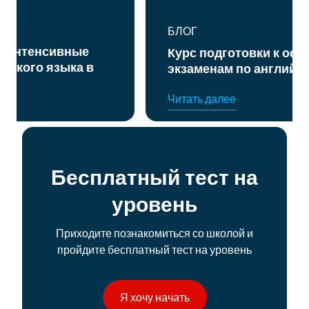
БЛОГ
Курс подготовки к официальным
экзаменам по английскому языку
уровня B2 и C1
Читать далее
Бесплатный тест на
уровень
Приходите познакомиться со школой и
пройдите бесплатный тест на уровень
Я хочу начать