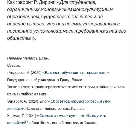
Как говорит Р. Диринг:
«Для студентов,
ограниченных моноязычным монокультурным
образованием, существует значительная
опасность того, что они не смогут справиться с
постоянно усложняющимися требованиями нашего
общества
».
Перевод Мелиссы Блэнд
Ссылки:
. Андерсон, А. (2020)
«Важность обучения на втором языке»
Государственный университет Гранд-Вэлли.
Также вы можете заинтересоваться этими статьями, чтобы прочитать
их на английском языке:
Эдстром, А. (2024). Блог
«10 советов, как быстро говорить по-
английски»
Школы английского языка Каллан.
Харман, Г. (2021)
«Сколько времени нужно, чтобы выучить
английский?»
Блог Школы английского языка Каллан.