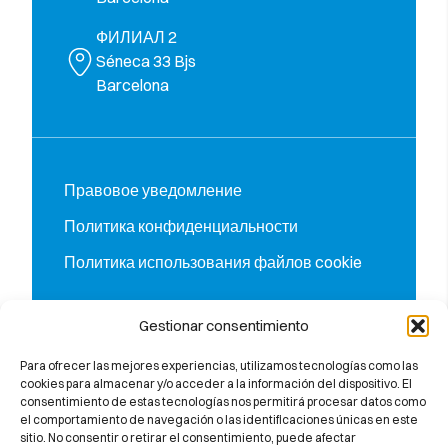
ФИЛИАЛ 2
Séneca 33 Bjs
Barcelona
Правовое уведомление
Политика конфиденциальности
Политика использования файлов cookie
Gestionar consentimiento
Para ofrecer las mejores experiencias, utilizamos tecnologías como las
cookies para almacenar y/o acceder a la información del dispositivo. El
consentimiento de estas tecnologías nos permitirá procesar datos como
el comportamiento de navegación o las identificaciones únicas en este
sitio. No consentir o retirar el consentimiento, puede afectar