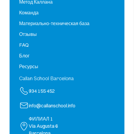
Метод Каллана
Команда
Материально-техническая база
Отзывы
FAQ
Блог
Ресурсы
Callan School Barcelona
934 155 452
info@callanschool.info
ФИЛИАЛ 1
Vía Augusta 6
Barcelona