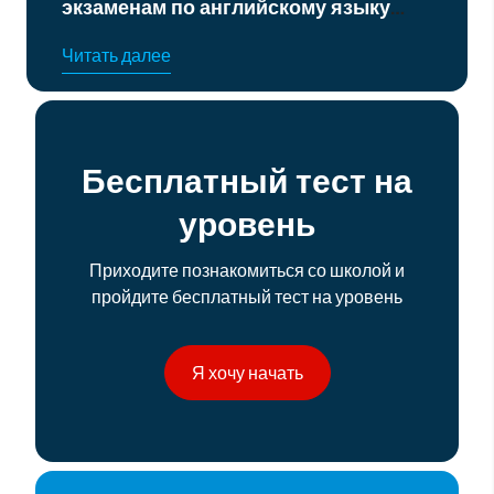
экзаменам по английскому языку
уровня B2 и C1
Читать далее
Бесплатный тест на
уровень
Приходите познакомиться со школой и
пройдите бесплатный тест на уровень
Я хочу начать