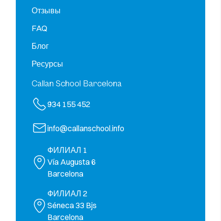
Отзывы
FAQ
Блог
Ресурсы
Callan School Barcelona
934 155 452
info@callanschool.info
ФИЛИАЛ 1
Vía Augusta 6
Barcelona
ФИЛИАЛ 2
Séneca 33 Bjs
Barcelona