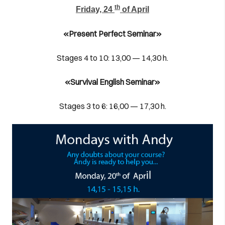
th
Friday, 24
of April
«Present Perfect Seminar»
Stages 4 to 10: 13,00 — 14,30 h.
«Survival English Seminar»
Stages 3 to 6: 16,00 — 17,30 h.