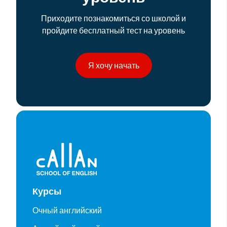
Приходите познакомиться со школой и
пройдите бесплатный тест на уровень
Я хочу начать
Курсы
Очный английский