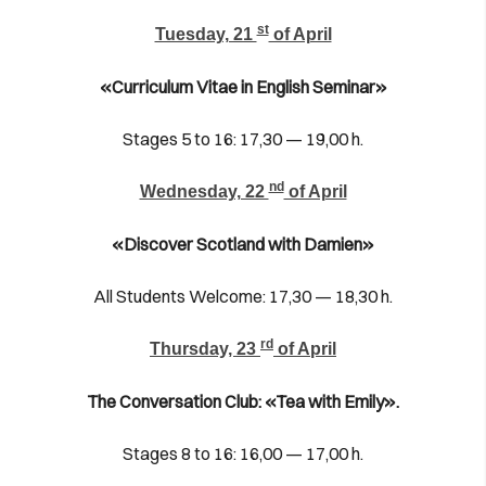
st
Tuesday, 21
of April
«Curriculum Vitae in English Seminar»
Stages 5 to 16: 17,30 — 19,00 h.
nd
Wednesday, 22
of April
«Discover Scotland with Damien»
All Students Welcome: 17,30 — 18,30 h.
rd
Thursday, 23
of April
The Conversation Club: «Tea with Emily».
Stages 8 to 16: 16,00 — 17,00 h.