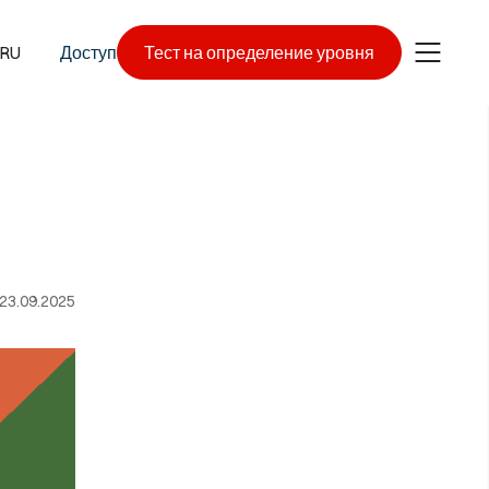
RU
Доступ
Тест на определение уровня
23.09.2025