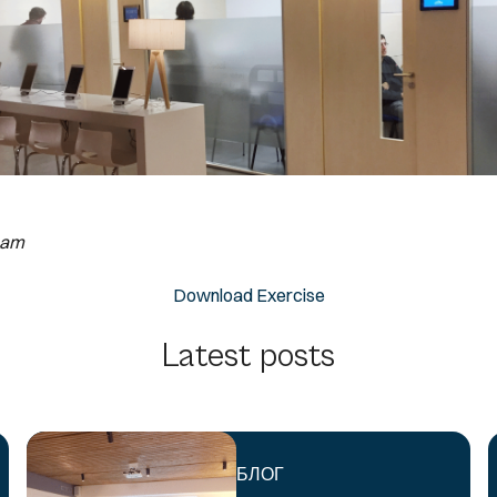
eam
Download Exercise
Latest posts
БЛОГ