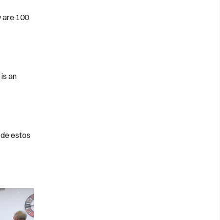
y are 100
is an
 de estos