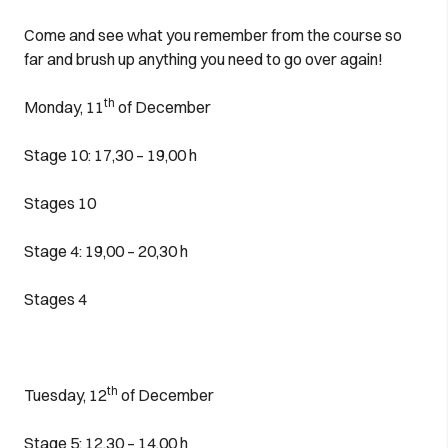
Come and see what you remember from the course so
far and brush up anything you need to go over again!
th
Monday, 11
of December
Stage 10: 17,30 – 19,00 h
Stages 10
Stage 4: 19,00 – 20,30 h
Stages 4
th
Tuesday, 12
of December
Stage 5: 12,30 – 14,00 h