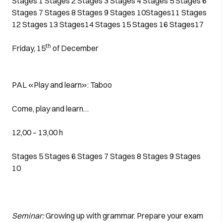
Stages 1
Stages 2
Stages 3
Stages 4
Stages 5
Stages 6
Stages 7
Stages 8
Stages 9
Stages 10
Stages11
Stages
12
Stages 13
Stages14
Stages 15
Stages 16
Stages17
th
Friday, 15
of December
PAL «Play and learn»: Taboo
Come, play and learn…
12,00 – 13,00 h
Stages 5
Stages 6
Stages 7
Stages 8
Stages 9
Stages
10
Seminar:
Growing up with grammar. Prepare your exam