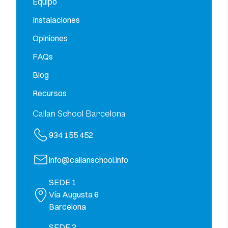
Equipo
Instalaciones
Opiniones
FAQs
Blog
Recursos
Callan School Barcelona
934 155 452
info@callanschool.info
SEDE 1
Vía Augusta 6
Barcelona
SEDE 2