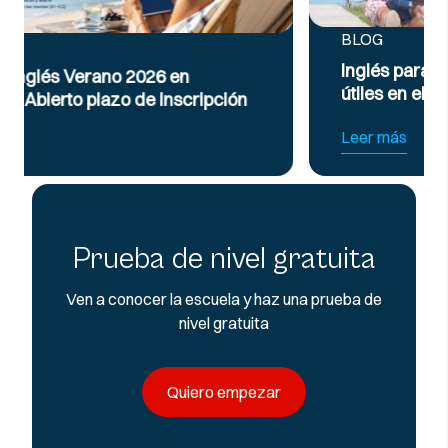
BLOG
Inglés para viajar: vocabulario y frases
útiles en el aeropuerto
Leer más
Prueba de nivel gratuita
Ven a conocer la escuela y haz una prueba de
nivel gratuita
Quiero empezar