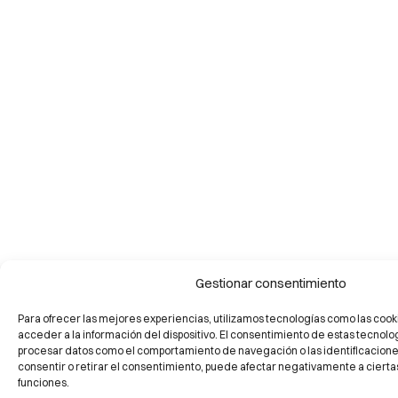
Gestionar consentimiento
Para ofrecer las mejores experiencias, utilizamos tecnologías como las cook
acceder a la información del dispositivo. El consentimiento de estas tecnolo
procesar datos como el comportamiento de navegación o las identificaciones 
consentir o retirar el consentimiento, puede afectar negativamente a ciertas
funciones.