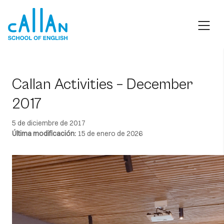
Skip
to
content
Callan Activities – December
2017
5 de diciembre de 2017
Última modificación:
15 de enero de 2026