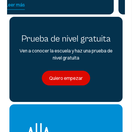
Leer más
Prueba de nivel gratuita
Ven a conocer la escuela y haz una prueba de
nivel gratuita
Quiero empezar