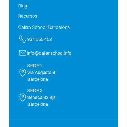
Blog
Recursos
Callan School Barcelona
934 155 452
info@callanschool.info
SEDE 1
Vía Augusta 6
Barcelona
SEDE 2
Séneca 33 Bjs
Barcelona