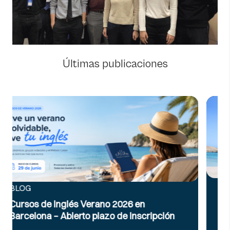
Últimas publicaciones
BLOG
Inglés para viajar: vocabulario y fr
 en
útiles en el aeropuerto
nscripción