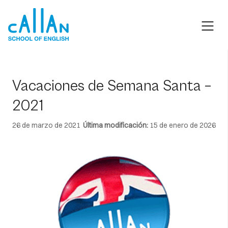
Skip
to
content
Vacaciones de Semana Santa –
2021
26 de marzo de 2021
Última modificación:
15 de enero de 2026