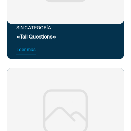
SIN CATEGORÍA
«Tail Questions»
Leer más