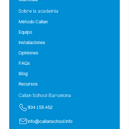
Sobre la academia
Método Callan
Equipo
Instalaciones
Opiniones
FAQs
Blog
Recursos
Callan School Barcelona
934 155 452
info@callanschool.info