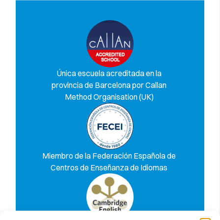
Única escuela acreditada en la
provincia de Barcelona por Callan
Method Organisation (UK)
Miembro de la Federación Española de
Centros de Enseñanza de Idiomas