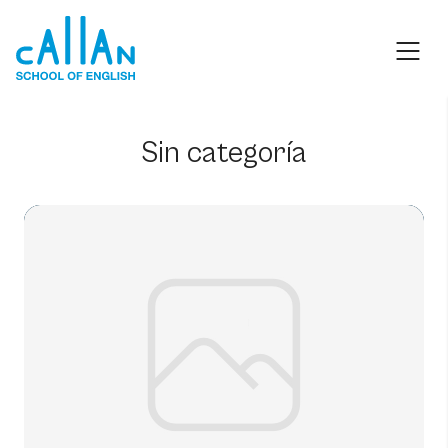
Skip
to
content
Sin categoría