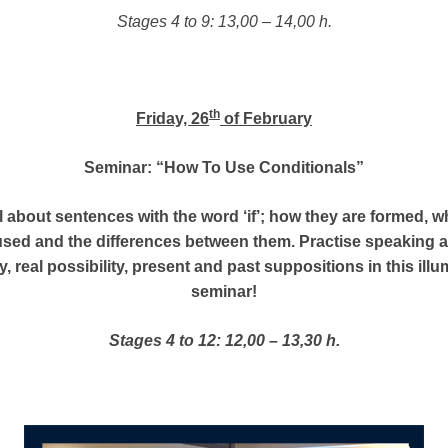
Stages 4 to 9: 13,00 – 14,00 h.
th
Friday, 26
of February
Seminar: “How To Use Conditionals”
l about sentences with the word ‘if’; how they are formed, 
used and the differences between them. Practise speaking 
y, real possibility, present and past suppositions in this ill
seminar!
Stages 4 to 12: 12,00 – 13,30 h.