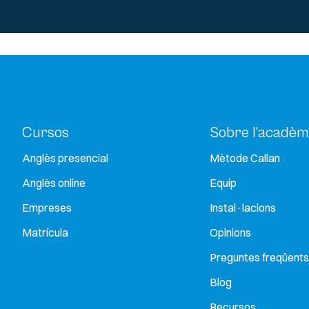
Cursos
Sobre l’acadèm
Anglès presencial
Mètode Callan
Anglès online
Equip
Empreses
Instal·lacions
Matrícula
Opinions
Preguntes freqüents
Blog
Recursos