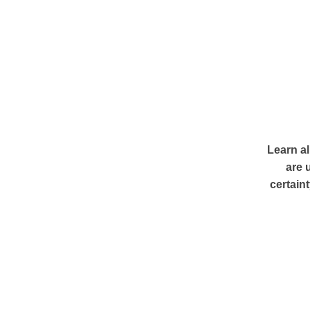
Learn al
are 
certaint