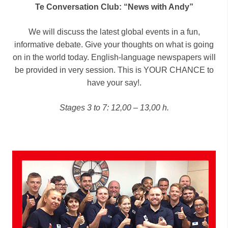
Te Conversation Club: “News with Andy”
We will discuss the latest global events in a fun,
informative debate. Give your thoughts on what is going
on in the world today. English-language newspapers will
be provided in very session. This is YOUR CHANCE to
have your say!.
Stages 3 to 7: 12,00 – 13,00 h.