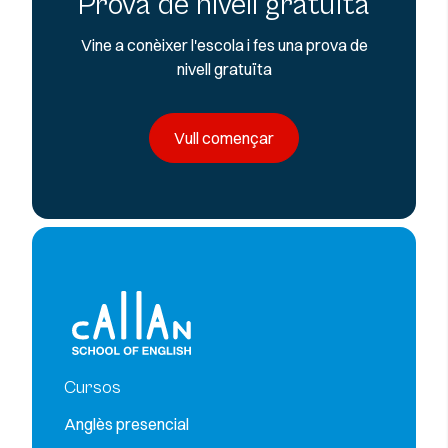
Prova de nivell gratuïta
Vine a conèixer l'escola i fes una prova de
nivell gratuïta
Vull començar
Cursos
Anglès presencial