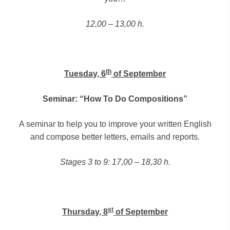
12,00 – 13,00 h.
th
Tuesday, 6
of September
Seminar: “How To Do Compositions”
A seminar to help you to improve your written English
and compose better letters, emails and reports.
Stages 3 to 9: 17,00 – 18,30 h.
st
Thursday, 8
of September