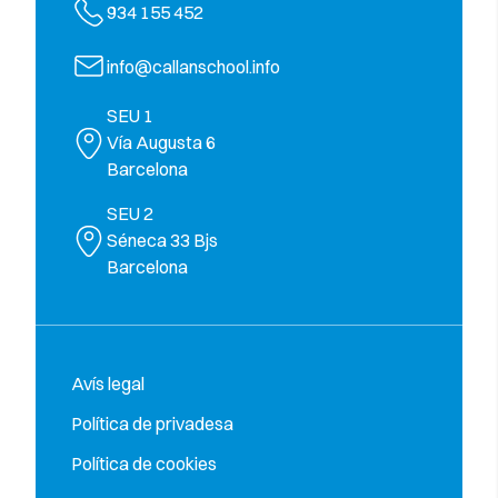
934 155 452
info@callanschool.info
SEU 1
Vía Augusta 6
Barcelona
SEU 2
Séneca 33 Bjs
Barcelona
Avís legal
Política de privadesa
Política de cookies