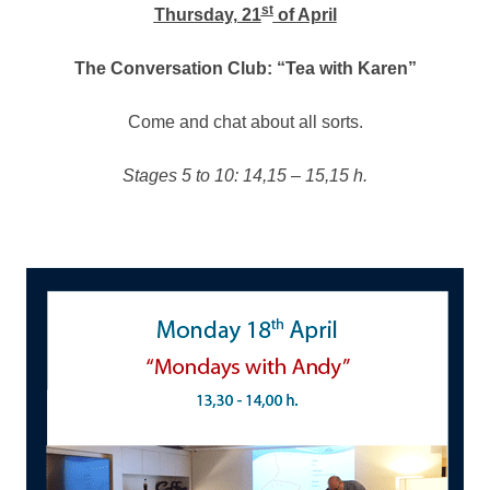
st
Thursday, 21
of April
The Conversation Club: “Tea with Karen”
Come and chat about all sorts.
Stages 5 to 10: 14,15 – 15,15 h.