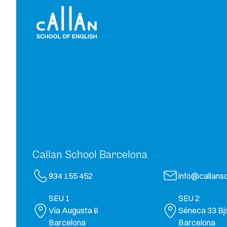
Callan School Barcelona
934 155 452
info@callansc
SEU 1
SEU 2
Vía Augusta 6
Séneca 33 Bj
Barcelona
Barcelona