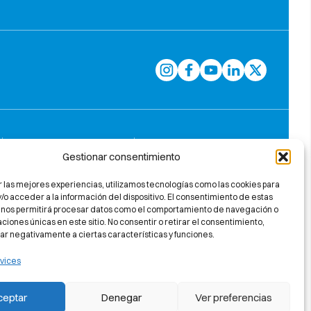
Gestionar consentimiento
r las mejores experiencias, utilizamos tecnologías como las cookies para
o acceder a la información del dispositivo. El consentimiento de estas
 nos permitirá procesar datos como el comportamiento de navegación o
caciones únicas en este sitio. No consentir o retirar el consentimiento,
ar negativamente a ciertas características y funciones.
vices
ceptar
Denegar
Ver preferencias