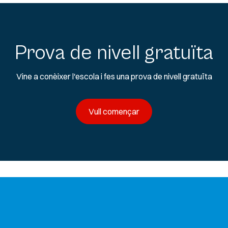
Prova de nivell gratuïta
Vine a conèixer l'escola i fes una prova de nivell gratuïta
Vull començar