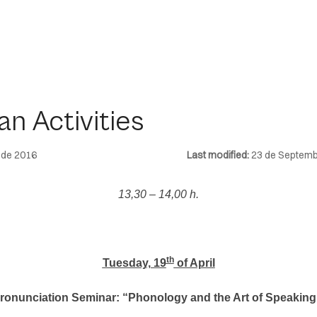
an Activities
l de 2016
Last modified:
23 de Septemb
13,30 – 14,00 h.
th
Tuesday, 19
of April
ronunciation Seminar: “Phonology and the Art of Speaking