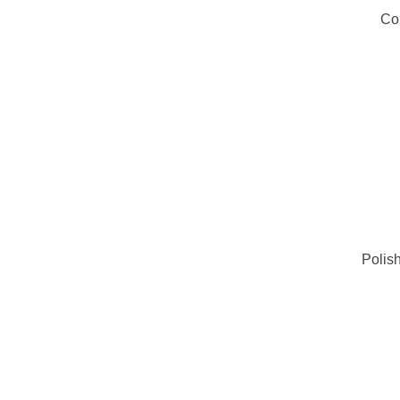
Co
Polish