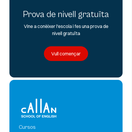
Prova de nivell gratuïta
Vine a conèixer l'escola i fes una prova de
nivell gratuïta
Vull començar
Cursos