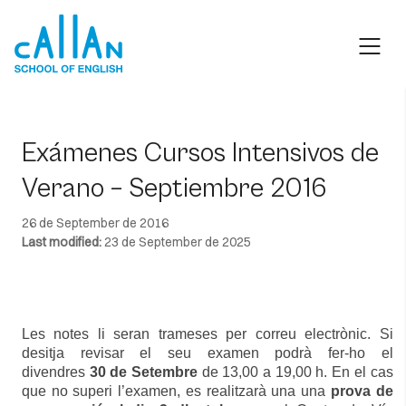
Skip
to
content
Exámenes Cursos Intensivos de
Verano – Septiembre 2016
26 de September de 2016
Last modified:
23 de September de 2025
Les notes li seran trameses per correu electrònic. Si
desitja revisar el seu examen podrà fer-ho el
divendres
30 de Setembre
de 13,00 a 19,00 h. En el cas
que no superi l’examen, es realitzarà una una
prova de