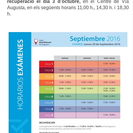
recuperació el dia 3 d’octubre,
en el Cent
re de Vía
Augusta,
en els següents horaris 11,00 h., 14,30 h. i 18,30
h.