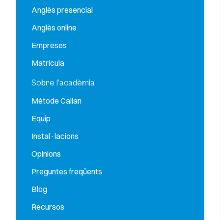
Anglès presencial
Anglès online
Empreses
Matrícula
Sobre l’acadèmia
Mètode Callan
Equip
Instal·lacions
Opinions
Preguntes freqüents
Blog
Recursos