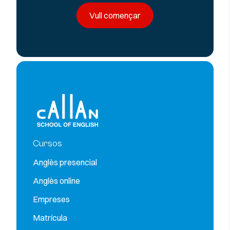
Vull començar
Cursos
Anglès presencial
Anglès online
Empreses
Matrícula