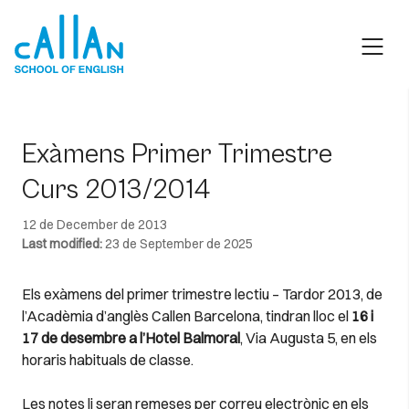
Skip
to
content
Exàmens Primer Trimestre
Curs 2013/2014
12 de December de 2013
Last modified:
23 de September de 2025
Els exàmens del primer trimestre lectiu – Tardor 2013, de
l’Acadèmia d’anglès Callen Barcelona, tindran lloc el
16 i
17 de desembre a l’Hotel Balmoral
, Via Augusta 5, en els
horaris habituals de classe.
Les notes li seran remeses per correu electrònic en els