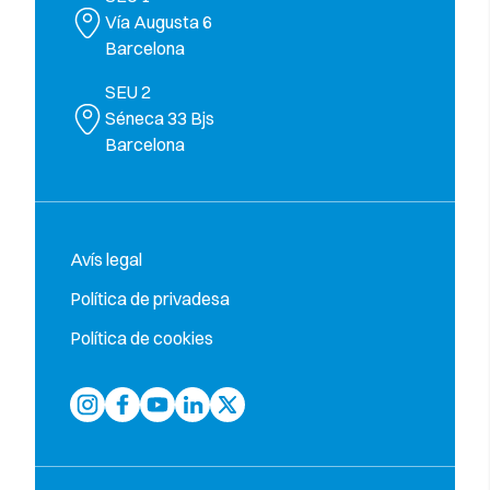
Vía Augusta 6
Barcelona
SEU 2
Séneca 33 Bjs
Barcelona
Avís legal
Política de privadesa
Política de cookies