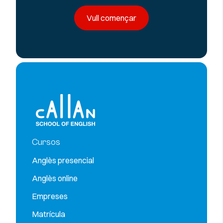
Vull començar
Cursos
Anglès presencial
Anglès online
Empreses
Matrícula