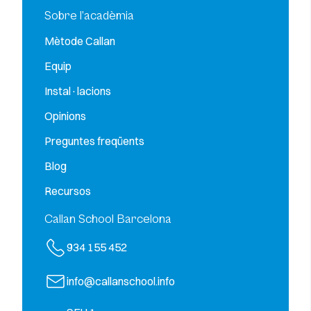
Sobre l’acadèmia
Mètode Callan
Equip
Instal·lacions
Opinions
Preguntes freqüents
Blog
Recursos
Callan School Barcelona
934 155 452
info@callanschool.info