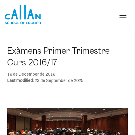
Skip
to
content
Exàmens Primer Trimestre
Curs 2016/17
16 de December de 2016
Last modified:
23 de September de 2025