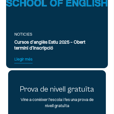
NOTICIES
Cursos d’anglès Estiu 2025 – Obert
termini d’inscripció
Llegir més
Prova de nivell gratuïta
Vine a conèixer l'escola i fes una prova de
nivell gratuïta