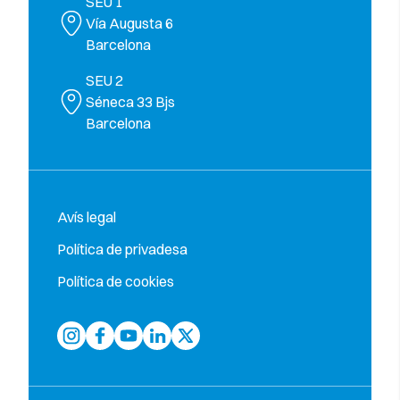
SEU 1
Vía Augusta 6
Barcelona
SEU 2
Séneca 33 Bjs
Barcelona
Avís legal
Política de privadesa
Política de cookies