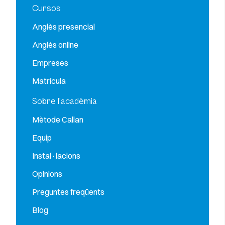
Cursos
Anglès presencial
Anglès online
Empreses
Matrícula
Sobre l’acadèmia
Mètode Callan
Equip
Instal·lacions
Opinions
Preguntes freqüents
Blog