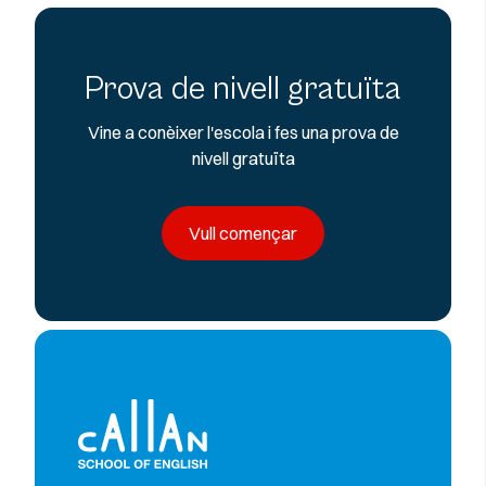
Prova de nivell gratuïta
Vine a conèixer l'escola i fes una prova de
nivell gratuïta
Vull començar