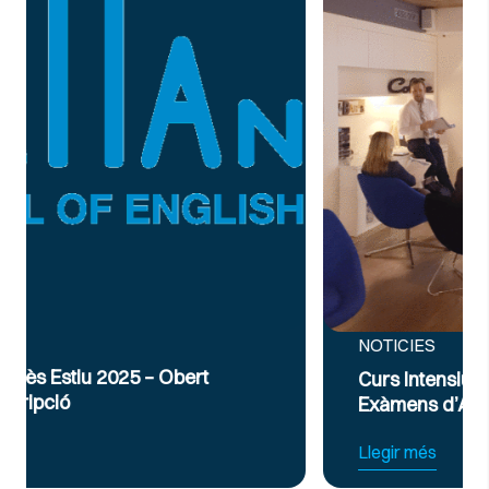
NOTICIES
Curs Intensiu de Preparació per a
Exàmens d’Anglès Oficial B2 i C1
Llegir més