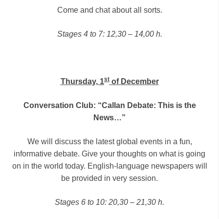
Come and chat about all sorts.
Stages 4 to 7: 12,30 – 14,00 h.
st
Thursday, 1
of December
Conversation Club: “Callan Debate: This is the
News…”
We will discuss the latest global events in a fun,
informative debate. Give your thoughts on what is going
on in the world today. English-language newspapers will
be provided in very session.
Stages 6 to 10: 20,30 – 21,30 h.