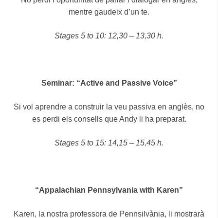
mentre gaudeix d’un te.
Stages 5 to 10: 12,30 – 13,30 h.
Seminar: “Active and Passive Voice”
Si vol aprendre a construir la veu passiva en anglès, no
es perdi els consells que Andy li ha preparat.
Stages 5 to 15: 14,15 – 15,45 h.
“Appalachian Pennsylvania with Karen”
Karen, la nostra professora de Pennsilvània, li mostrarà