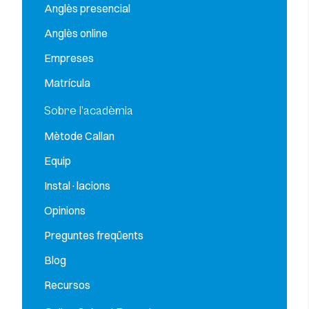
Anglès presencial
Anglès online
Empreses
Matrícula
Sobre l’acadèmia
Mètode Callan
Equip
Instal·lacions
Opinions
Preguntes freqüents
Blog
Recursos