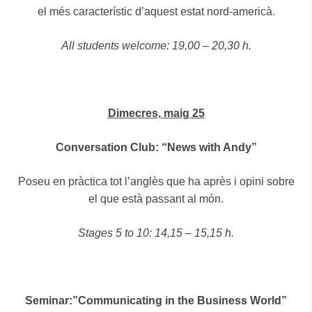
el més característic d’aquest estat nord-americà.
All students welcome: 19,00 – 20,30 h.
Dimecres, maig 25
Conversation Club: “News with Andy”
Poseu en pràctica tot l’anglès que ha après i opini sobre
el que està passant al món.
Stages 5 to 10: 14,15 – 15,15 h.
Seminar:”Communicating in the Business World”