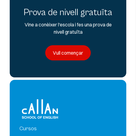
Prova de nivell gratuïta
Vine a conèixer l'escola i fes una prova de
nivell gratuïta
Vull començar
Cursos